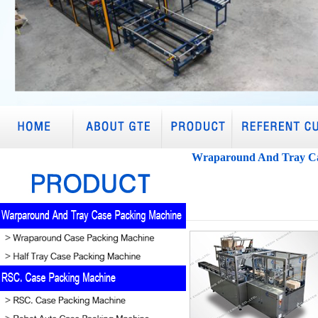
Wraparound And Tray Ca