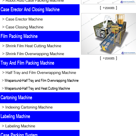
[ +zoom ]
[ +zoom ]