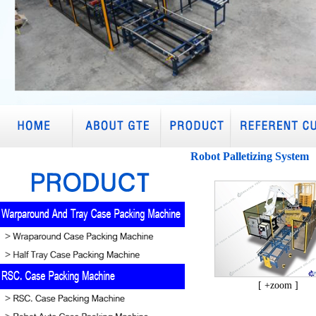
Robot Palletizing System
[ +zoom ]